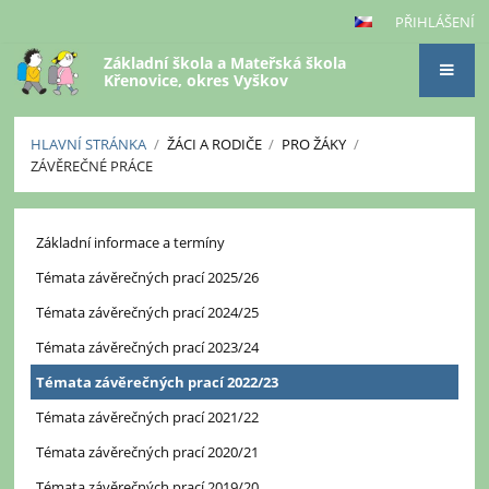
PŘIHLÁŠENÍ
Základní škola a Mateřská škola
Křenovice, okres Vyškov
HLAVNÍ STRÁNKA
/
ŽÁCI A RODIČE
/
PRO ŽÁKY
/
ZÁVĚREČNÉ PRÁCE
Závěrečné
Základní informace a termíny
práce
Témata závěrečných prací 2025/26
Témata závěrečných prací 2024/25
Témata závěrečných prací 2023/24
Témata závěrečných prací 2022/23
Témata závěrečných prací 2021/22
Témata závěrečných prací 2020/21
Témata závěrečných prací 2019/20