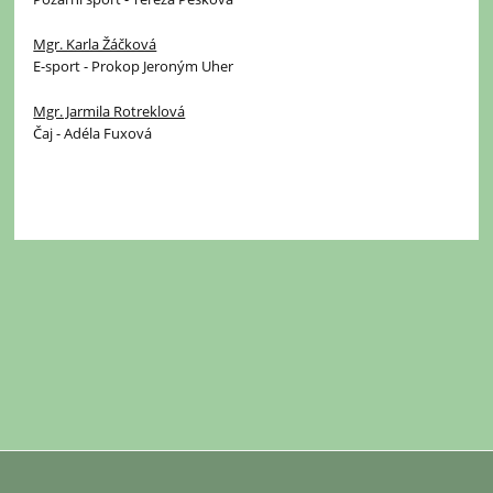
Mgr. Karla Žáčková
E-sport - Prokop Jeroným Uher
Mgr. Jarmila Rotreklová
Čaj - Adéla Fuxová