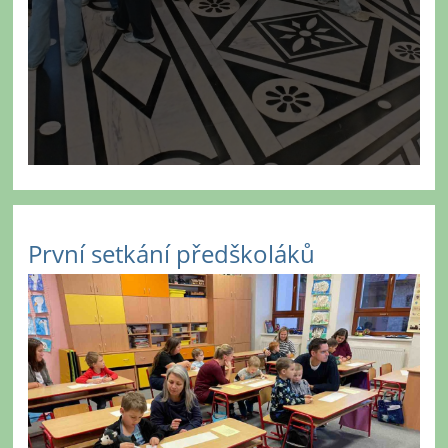
První setkání předškoláků