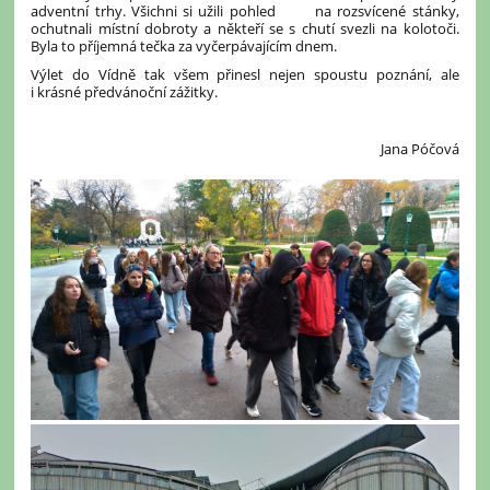
adventní trhy. Všichni si užili pohled na rozsvícené stánky,
ochutnali místní dobroty a někteří se s chutí svezli na kolotoči.
Byla to příjemná tečka za vyčerpávajícím dnem.
Výlet do Vídně tak všem přinesl nejen spoustu poznání, ale
i krásné předvánoční zážitky.
Jana Póčová