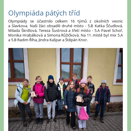
Olympiáda pátých tříd
Olympiády se účastnilo celkem 16 týmů z okolních vesnic
a Slavkova. Naši žáci obsadili druhé místo - 5.B Katka Ščudlová,
Milada Škrdlová, Tereza Šustrová a třetí místo - 5.A Pavel Schoř,
Monika Hrabálková a Simona Růžičková. Na 11. místě byl mix 5.A
a 5.B Radim Říha, Jindra Kašpar a Štěpán Knor.