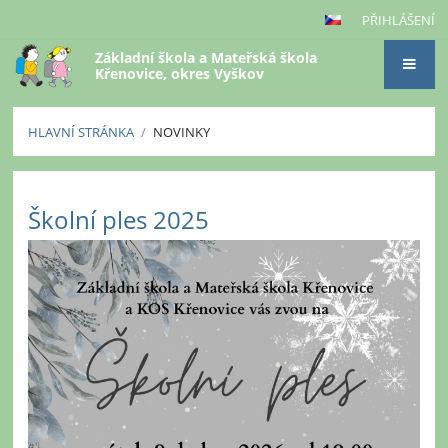
PŘIHLÁŠENÍ
Základní škola a Mateřská škola
Křenovice, okres Vyškov
HLAVNÍ STRÁNKA
/
NOVINKY
Novinky
Školní ples 2025