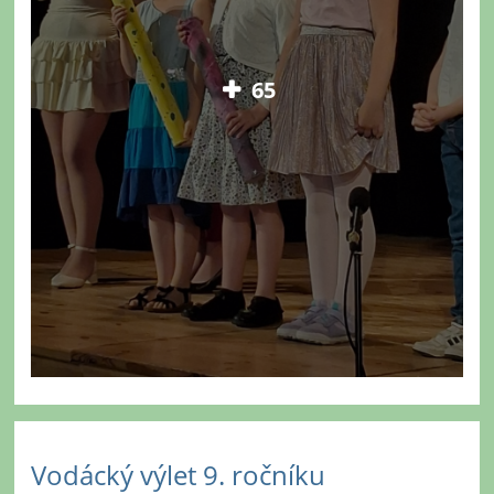
65
Vodácký výlet 9. ročníku