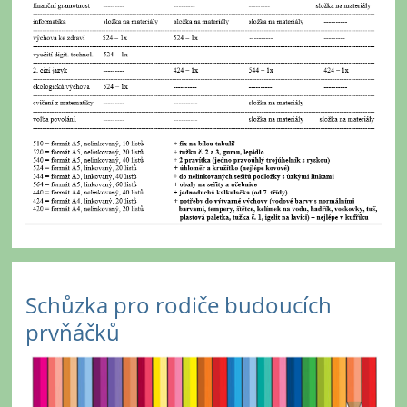
Schůzka pro rodiče budoucích
prvňáčků