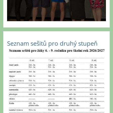
Seznam sešitů pro druhý stupeň