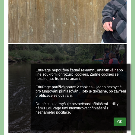
EduPage nepoužívá žádné reklamní, analytické nebo 
jiné soukromí ohrožující cookies. Žádné cookies se 
nesdílejí se třetími stranami.

7
EduPage používá pouze 2 cookies – jedno nezbytné 
pro fungování přihlašování. Toto je dočasné, po zavření 
prohlížeče se odstraní.

Druhé cookie zvyšuje bezpečnost přihlášení – díky 
němu EduPage umí identifikovat přihlášení z 
neznámého počítače.
OK