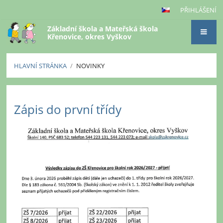
PŘIHLÁŠENÍ
Základní škola a Mateřská škola
Křenovice, okres Vyškov
HLAVNÍ STRÁNKA
/
NOVINKY
Novinky
Zápis do první třídy