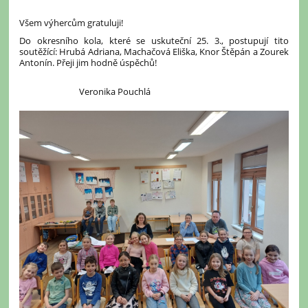
Všem výhercům gratuluji!
Do okresního kola, které se uskuteční 25. 3., postupují tito
soutěžící: Hrubá Adriana, Machačová Eliška, Knor Štěpán a Zourek
Antonín. Přeji jim hodně úspěchů!
Veronika Pouchlá