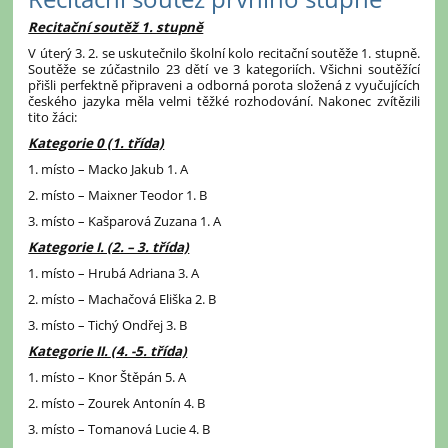
Recitační soutěž 1. stupně
V úterý 3. 2. se uskutečnilo školní kolo recitační soutěže 1. stupně.
Soutěže se zúčastnilo 23 dětí ve 3 kategoriích. Všichni soutěžící
přišli perfektně připraveni a odborná porota složená z vyučujících
českého jazyka měla velmi těžké rozhodování. Nakonec zvítězili
tito žáci:
Kategorie 0 (1. třída)
1. místo – Macko Jakub 1. A
2. místo – Maixner Teodor 1. B
3. místo – Kašparová Zuzana 1. A
Kategorie I. (2. – 3. třída)
1. místo – Hrubá Adriana 3. A
2. místo – Machačová Eliška 2. B
3. místo – Tichý Ondřej 3. B
Kategorie II. (4. -5. třída)
1. místo – Knor Štěpán 5. A
2. místo – Zourek Antonín 4. B
3. místo – Tomanová Lucie 4. B