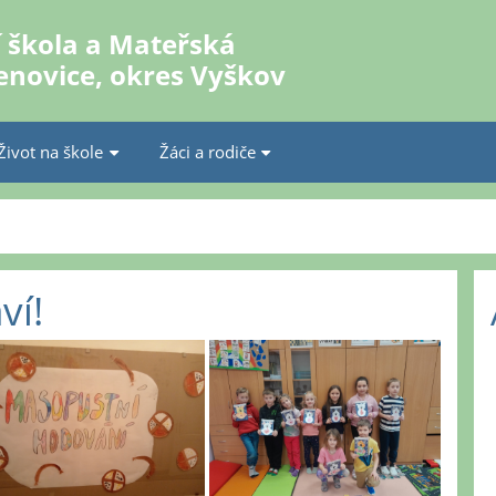
 škola a Mateřská
enovice, okres Vyškov
Život na škole
Žáci a rodiče
ví!