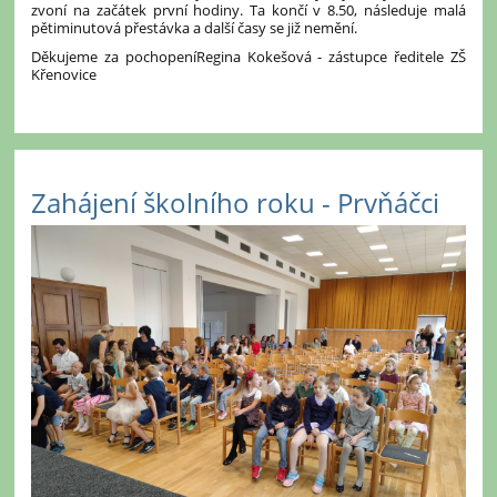
zvoní na začátek první hodiny. Ta končí v 8.50, následuje malá
pětiminutová přestávka a další časy se již nemění.
Děkujeme za pochopení
Regina Kokešová - zástupce ředitele ZŠ
Křenovice
Zahájení školního roku - Prvňáčci