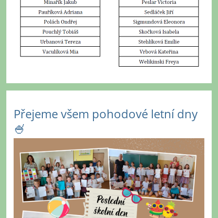
Přejeme všem pohodové letní dny
🍧