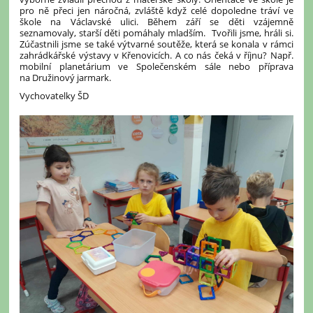
pro ně přeci jen náročná, zvláště když celé dopoledne tráví ve
škole na Václavské ulici. Během září se děti vzájemně
seznamovaly, starší děti pomáhaly mladším. Tvořili jsme, hráli si.
Zúčastnili jsme se také výtvarné soutěže, která se konala v rámci
zahrádkářské výstavy v Křenovicích. A co nás čeká v říjnu? Např.
mobilní planetárium ve Společenském sále nebo příprava
na Družinový jarmark.
Vychovatelky ŠD