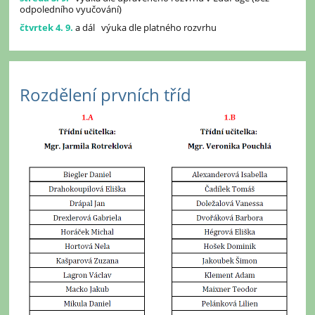
odpoledního vyučování)
čtvrtek 4. 9.
a dál výuka dle platného rozvrhu
Rozdělení prvních tříd